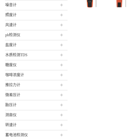
噪音计
照度计
风速计
ph检测仪
盐度计
水质检测TDS
糖度仪
咖啡浓度计
推拉力计
微差压计
胎压计
测亩仪
转速计
蓄电池检测仪