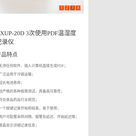
1
2
3
4
XUP-20D 3次使用PDF温湿度
记录仪
产品特点
 无须任何软件，插入计算机直接生成PDF；
 广泛运用于冷链运输；
 超长电池寿命；
 经严格的各种极限测试，具备高可靠性；
 符合食品药品行业规范；
 一个按键记录开始和结束，易于使用；
 用户可配置采样间隔、报警及延迟、开始延迟等；
 液晶显示详细记录信息；