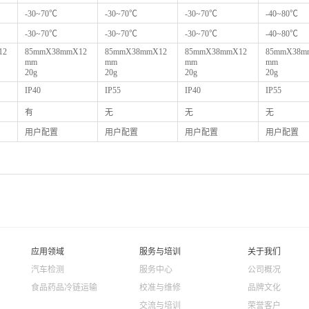
-30~70℃
-30~70℃
-30~70℃
-40~80℃
-30~70℃
-30~70℃
-30~70℃
-40~80℃
12
85mmX38mmX12
85mmX38mmX12
85mmX38mmX12
85mmX38m
mm
mm
mm
mm
20g
20g
20g
20g
IP40
IP55
IP40
IP55
有
无
无
无
用户配置
用户配置
用户配置
用户配置
应用领域
服务与培训
关于我们
汽车检测
服务中心
公司概况
食品药品冷链运输
校准与维修
品牌文化
交流与培训
荣誉客户