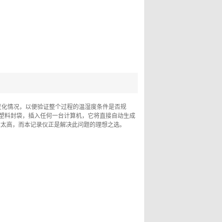
变化情况，以便验证整个过程的温湿度条件是否规
塑料封袋，插入任何一台计算机，它将直接自动生成
本太高，而本记录仪正是解决此问题的理想之选。