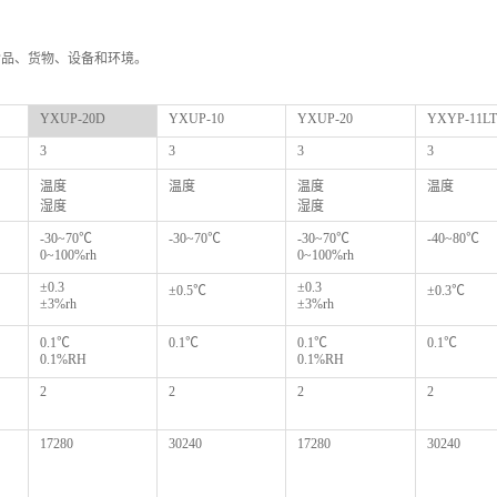
食品、货物、设备和环境。
YXUP-20D
YXUP-10
YXUP-20
YXYP-11LT
3
3
3
3
温度
温度
温度
温度
湿度
湿度
-30~70℃
-30~70℃
-30~70℃
-40~80℃
0~100%rh
0~100%rh
±0.3
±0.3
±0.5℃
±0.3℃
±3%rh
±3%rh
0.1℃
0.1℃
0.1℃
0.1℃
0.1%RH
0.1%RH
2
2
2
2
17280
30240
17280
30240