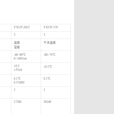
YXUP-20LT
YXUP-170
3
3
温度
干冰温度
湿度
-40~80℃
-80~70℃
0~100%rh
±0.3
±0.5℃
±3%rh
0.1℃
0.1℃
0.1%RH
2
2
17280
30240