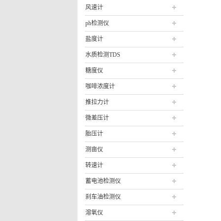
风速计
ph检测仪
盐度计
水质检测TDS
糖度仪
咖啡浓度计
推拉力计
微差压计
胎压计
测亩仪
转速计
蓄电池检测仪
刹车油检测仪
溶氧仪