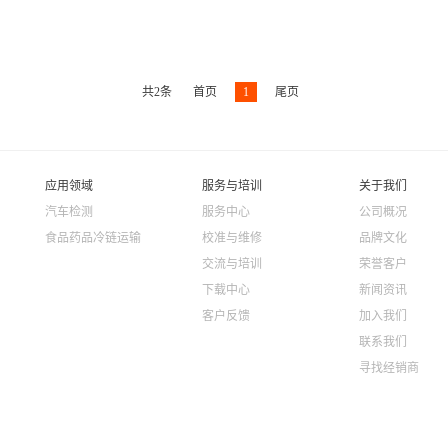
共
2
条
首页
1
尾页
应用领域
服务与培训
关于我们
汽车检测
服务中心
公司概况
食品药品冷链运输
校准与维修
品牌文化
交流与培训
荣誉客户
下载中心
新闻资讯
客户反馈
加入我们
联系我们
寻找经销商