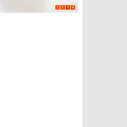
1
2
3
4
用