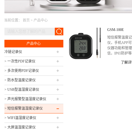
当前位置：
首页
>
产品中心
GSM-100E
短信报警温度
仪，手机APP
产品中心
仪器功能和管
冷链记录仪
信，IP65防护
> 一次性PDF记录仪
了解详
> 多次使用PDF记录仪
> 防水型温度记录仪
> USB型温湿度记录仪
> 声光报警型温湿度记录仪
> 短信报警温湿度记录仪
> WIFI温湿度记录仪
> 大屏温湿度记录仪