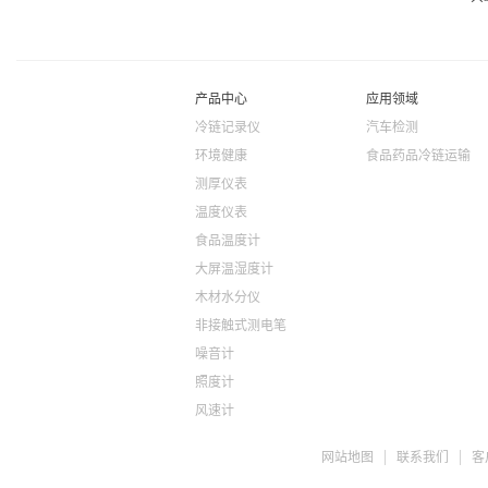
产品中心
应用领域
冷链记录仪
汽车检测
环境健康
食品药品冷链运输
测厚仪表
温度仪表
食品温度计
大屏温湿度计
木材水分仪
非接触式测电笔
噪音计
照度计
风速计
ph检测仪
网站地图
联系我们
客
盐度计