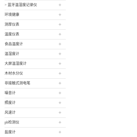
> 蓝牙温湿度记录仪
环境健康
测厚仪表
温度仪表
食品温度计
温湿度计
大屏温湿度计
木材水分仪
非接触式测电笔
噪音计
照度计
风速计
ph检测仪
盐度计