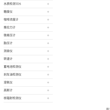
水质检测TDS
糖度仪
咖啡浓度计
推拉力计
微差压计
胎压计
测亩仪
转速计
蓄电池检测仪
刹车油检测仪
溶氧仪
高斯计
核辐射检测仪
共