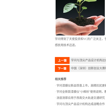
宇问得到了天使投资和VC的广泛关注，
感民用技术迈进。
宇问与顶尖产品设计机构达
中国（深圳）创新创业大赛
相关推荐
宇问漆膜仪新品惊喜上市，高精抗扰更
宇问全新款漆膜仪“小棉袄”使用说明，
涂层测厚应用于西南交大轨道交通研究
宇问与顶尖产品设计机构达成战略合作