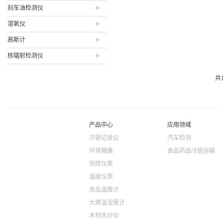
刹车油检测仪
溶氧仪
高斯计
核辐射检测仪
共
产品中心
应用领域
冷链记录仪
汽车检测
环境健康
食品药品冷链运输
测厚仪表
温度仪表
食品温度计
大屏温湿度计
木材水分仪