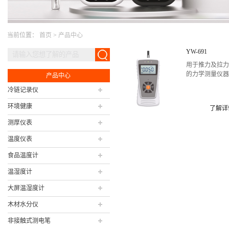
当前位置：
首页
>
产品中心
YW-691
用于推力及拉
的力学测量仪
产品中心
冷链记录仪
环境健康
了解详
测厚仪表
温度仪表
食品温度计
温湿度计
大屏温湿度计
木材水分仪
非接触式测电笔