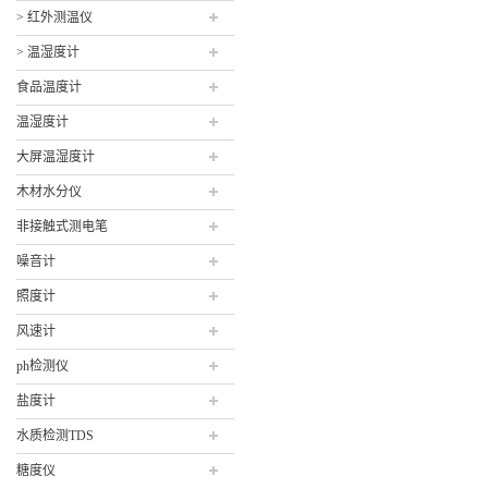
> 红外测温仪
> 温湿度计
食品温度计
温湿度计
大屏温湿度计
木材水分仪
非接触式测电笔
噪音计
照度计
风速计
ph检测仪
盐度计
水质检测TDS
糖度仪