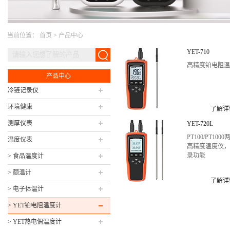
当前位置：
首页
>
产品中心
YET-710
高精度铂电阻
产品中心
冷链记录仪
环境健康
了解详
测厚仪表
YET-720L
PT100/PT100
温度仪表
高精度温度仪
录功能
> 食品温度计
> 额温计
了解详
> 电子体温计
> YET铂电阻温度计
> YET热电偶温度计