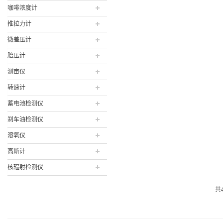
咖啡浓度计
推拉力计
微差压计
胎压计
测亩仪
转速计
蓄电池检测仪
刹车油检测仪
溶氧仪
高斯计
核辐射检测仪
共