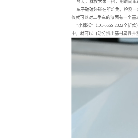
今天，就教大家一招，用最简单
车子磕磕碰碰在所难免，检测一台
仪就可以对二手车的漆面有一个基
“小棉袄”（EC-666S 202
中，就可以自动分辨出基材属性并