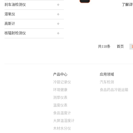
刹车油检测仪
了解详
溶氧仪
高斯计
核辐射检测仪
共
118
条
首页
产品中心
应用领域
冷链记录仪
汽车检测
环境健康
食品药品冷链运输
测厚仪表
温度仪表
食品温度计
大屏温湿度计
木材水分仪