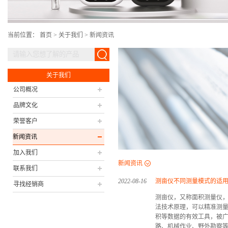
当前位置：
首页
>
关于我们
>
新闻资讯
关于我们
公司概况
品牌文化
荣誉客户
新闻资讯
加入我们
新闻资讯
联系我们
2022
-
08
-
16
测亩仪不同测量模式的适
寻找经销商
测亩仪，又称面积测量仪
法技术原理，可以精准测
积等数据的有效工具，被
路、机械作业、野外勘察等..