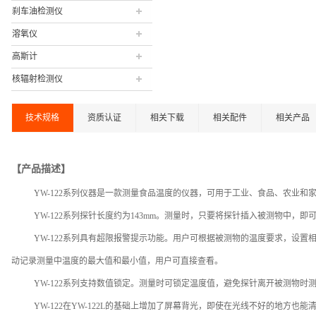
刹车油检测仪
溶氧仪
高斯计
核辐射检测仪
技术规格
资质认证
相关下载
相关配件
相关产品
【产品描述】
YW-122系列仪器是一款测量食品温度的仪器，可用于工业、食品、农业和家居等。
YW-122系列探针长度约为143mm。测量时，只要将探针插入被测物中，即
YW-122系列具有超限报警提示功能。用户可根据被测物的温度要求，设置
动记录测量中温度的最大值和最小值，用户可直接查看。
YW-122系列支持数值锁定。测量时可锁定温度值，避免探针离开被测物时
YW-122在YW-122L的基础上增加了屏幕背光，即使在光线不好的地方也能