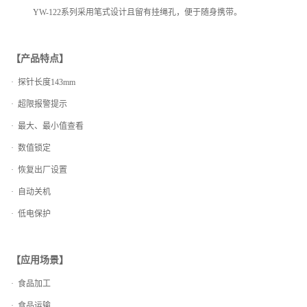
YW-122系列采用笔式设计且留有挂绳孔，便于随身携带。
【产品特点】
· 探针长度143mm
· 超限报警提示
· 最大、最小值查看
· 数值锁定
· 恢复出厂设置
· 自动关机
· 低电保护
【应用场景】
· 食品加工
· 食品运输