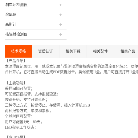
刹车油检测仪
溶氧仪
高斯计
核辐射检测仪
技术规格
资质认证
相关下载
相关配件
相关产品
【产品介绍】
本温湿度记录仪，用于低成本记录与监测温湿度敏感货物的温湿度变化情况，以便
台计算机，它将直接自动生成PDF数据报告，类似使用U盘，用户可直接打开U盘中
【主要功能】
采样间隔可配置；
可配置高低报警，支持报警延迟；
按键开始，支持开始延迟；
三种停止方式，按键停止、存储满、插入计算机USB
两种报警方式，单次和累积；
全球时区可配置；
用户可配置1天~180天；
LED指示工作状态；
【应用场景】