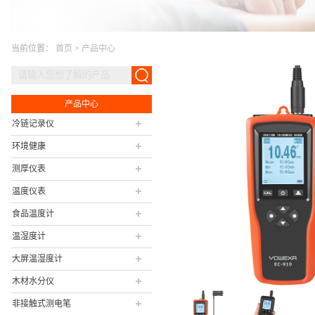
当前位置：
首页
>
产品中心
产品中心
冷链记录仪
环境健康
测厚仪表
温度仪表
食品温度计
温湿度计
大屏温湿度计
木材水分仪
非接触式测电笔