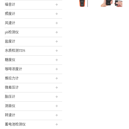
噪音计
照度计
风速计
ph检测仪
盐度计
水质检测TDS
糖度仪
咖啡浓度计
推拉力计
微差压计
胎压计
测亩仪
转速计
蓄电池检测仪