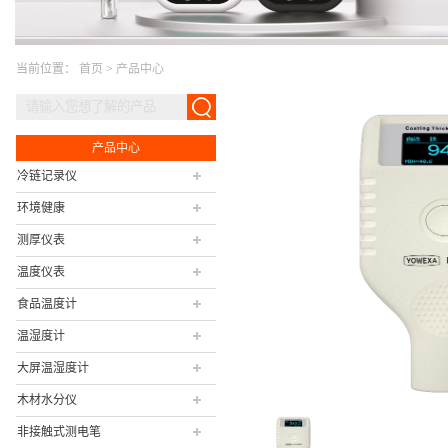
当前位置：
首页
>
产品中心
产品中心
冷链记录仪
环境健康
测厚仪表
温度仪表
食品温度计
温湿度计
大屏温湿度计
木材水分仪
非接触式测电笔