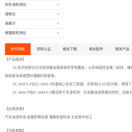
刹车油检测仪
溶氧仪
高斯计
核辐射检测仪
技术规格
资质认证
相关下载
相关配件
相关产品
【产品描述】
EC系列测厚仪可无损测量金属表面非导电覆层，以及铁磁性金属（如铁、
铜表面油漆或塑料薄膜的厚度等。
EC-666SX-P在EC-666S-P的基础上优化了原理，且使用OLED显示屏，
EC-666S-P和EC-666SX-P都适用于车漆检测：在测量油漆厚度的
【应用场景】
汽车油漆检测 金属防锈处理 薄膜厚度检测 五金零件加工
【功能参数】