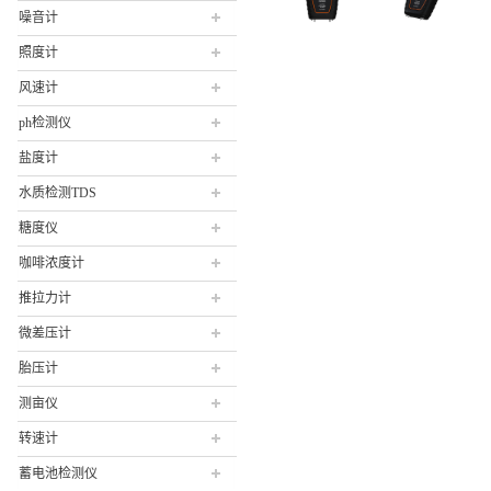
噪音计
照度计
风速计
ph检测仪
盐度计
水质检测TDS
糖度仪
咖啡浓度计
推拉力计
微差压计
胎压计
测亩仪
转速计
蓄电池检测仪