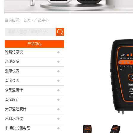
当前位置：
首页
>
产品中心
产品中心
冷链记录仪
环境健康
测厚仪表
温度仪表
食品温度计
温湿度计
大屏温湿度计
木材水分仪
非接触式测电笔