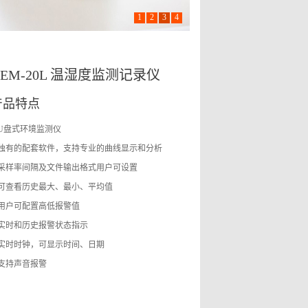
1
2
3
4
YEM-20L 温湿度监测记录仪
产品特点
 U盘式环境监测仪
 独有的配套软件，支持专业的曲线显示和分析
 采样率间隔及文件输出格式用户可设置
 可查看历史最大、最小、平均值
 用户可配置高低报警值
 实时和历史报警状态指示
 实时时钟，可显示时间、日期
 支持声音报警
 高清大液晶显示带背光
 舒适度指示