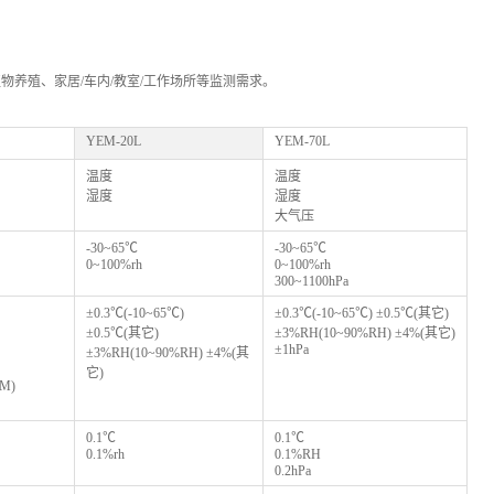
养殖、家居/车内/教室/工作场所等监测需求。
YEM-20L
YEM-70L
温度
温度
湿度
湿度
大气压
-30~65
℃
-30~65
℃
0~100%rh
0~100%rh
300~1100hPa
±0.3℃(-10~65℃)
±0.3℃(-10~65℃) ±0.5℃(其它)
±0.5℃(其它)
±3%RH(10~90%RH) ±4%(其它)
±1hPa
±3%RH(10~90%RH) ±4%(其
它)
PM)
0.1
℃
0.1
℃
0.1%rh
0.1%RH
0.2hPa