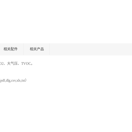
相关配件
相关产品
2、大气压、TVOC。
csv,xls,txt）