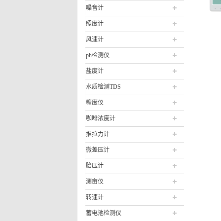
噪音计
照度计
风速计
ph检测仪
盐度计
水质检测TDS
糖度仪
咖啡浓度计
推拉力计
微差压计
胎压计
测亩仪
转速计
蓄电池检测仪