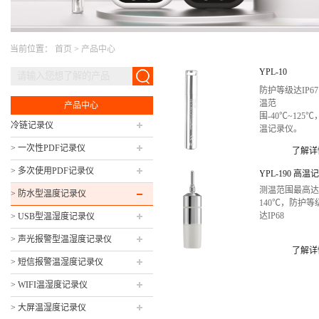
当前位置：
首页
>
产品中心
YPL-10
防护等级达IP6
温范
产品中心
围-40℃~125
冷链记录仪
温记录仪。
> 一次性PDF记录仪
了解详
> 多次使用PDF记录仪
YPL-190 高温
测温范围最高
> 防水型温度记录仪
140℃，防护等
达IP68
> USB型温湿度记录仪
> 声光报警型温湿度记录仪
了解详
> 短信报警温湿度记录仪
> WIFI温湿度记录仪
> 大屏温湿度记录仪