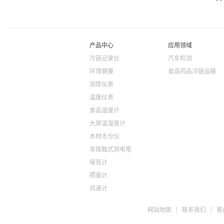
产品中心
应用领域
冷链记录仪
汽车检测
环境健康
食品药品冷链运输
测厚仪表
温度仪表
食品温度计
大屏温湿度计
木材水分仪
非接触式测电笔
噪音计
照度计
风速计
ph检测仪
网站地图
联系我们
客
盐度计