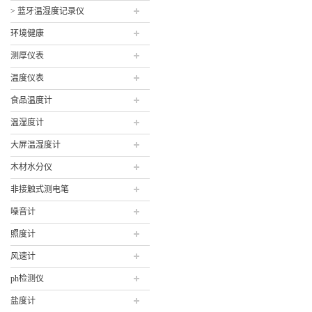
> 蓝牙温湿度记录仪
环境健康
测厚仪表
温度仪表
食品温度计
温湿度计
大屏温湿度计
木材水分仪
非接触式测电笔
噪音计
照度计
风速计
ph检测仪
盐度计