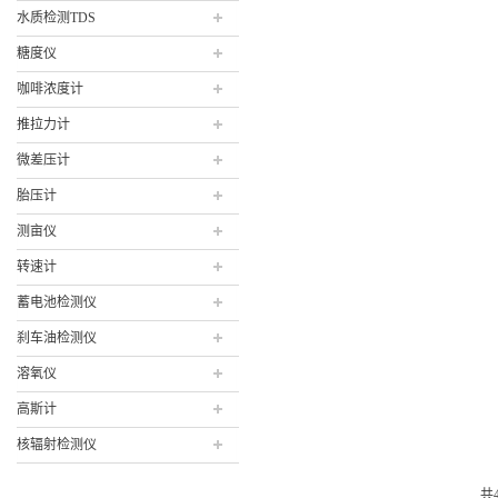
水质检测TDS
糖度仪
咖啡浓度计
推拉力计
微差压计
胎压计
测亩仪
转速计
蓄电池检测仪
刹车油检测仪
溶氧仪
高斯计
核辐射检测仪
共