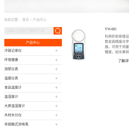
当前位置：
首页
>
产品中心
YW-681
利用折射原理
数显高精度光
产品中心
器，可用于测
冷链记录仪
糖度，如水果
糖度等。
环境健康
了解详
测厚仪表
温度仪表
食品温度计
温湿度计
大屏温湿度计
木材水分仪
非接触式测电笔