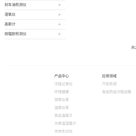
刹车油检测仪
溶氧仪
高斯计
核辐射检测仪
共
产品中心
应用领域
冷链记录仪
汽车检测
环境健康
食品药品冷链运输
测厚仪表
温度仪表
食品温度计
大屏温湿度计
木材水分仪