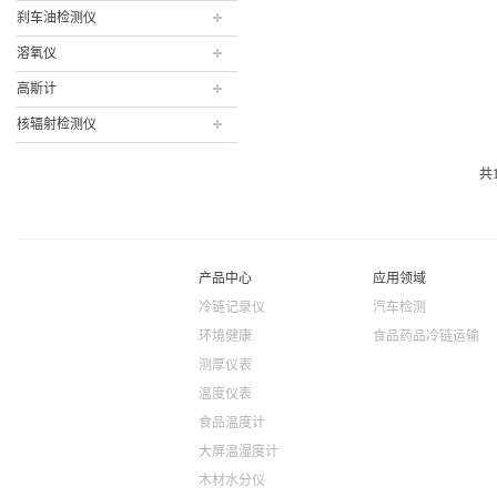
刹车油检测仪
溶氧仪
高斯计
核辐射检测仪
共
产品中心
应用领域
冷链记录仪
汽车检测
环境健康
食品药品冷链运输
测厚仪表
温度仪表
食品温度计
大屏温湿度计
木材水分仪