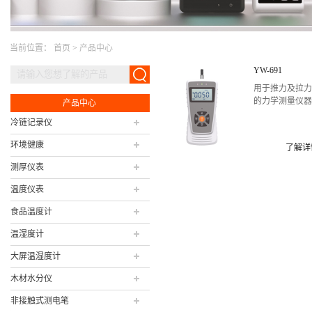
当前位置：
首页
>
产品中心
YW-691
用于推力及拉
的力学测量仪
产品中心
冷链记录仪
环境健康
了解详
测厚仪表
温度仪表
食品温度计
温湿度计
大屏温湿度计
木材水分仪
非接触式测电笔