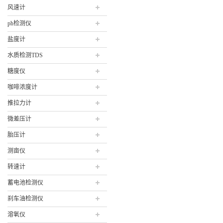
风速计
ph检测仪
盐度计
水质检测TDS
糖度仪
咖啡浓度计
推拉力计
微差压计
胎压计
测亩仪
转速计
蓄电池检测仪
刹车油检测仪
溶氧仪