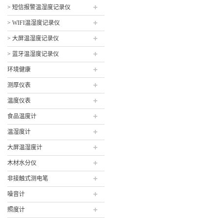
> 短信报警温湿度记录仪
> WIFI温湿度记录仪
> 大屏温湿度记录仪
> 蓝牙温湿度记录仪
环境健康
测厚仪表
温度仪表
食品温度计
温湿度计
大屏温湿度计
木材水分仪
非接触式测电笔
噪音计
照度计