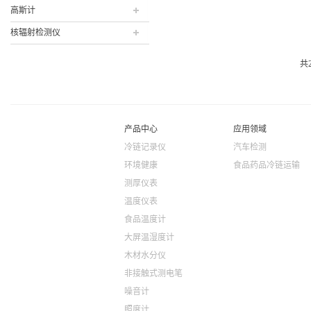
高斯计
核辐射检测仪
共
产品中心
应用领域
冷链记录仪
汽车检测
环境健康
食品药品冷链运输
测厚仪表
温度仪表
食品温度计
大屏温湿度计
木材水分仪
非接触式测电笔
噪音计
照度计