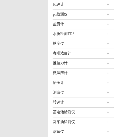
风速计
ph检测仪
盐度计
水质检测TDS
糖度仪
咖啡浓度计
推拉力计
微差压计
胎压计
测亩仪
转速计
蓄电池检测仪
刹车油检测仪
溶氧仪