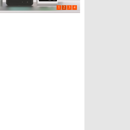
1
2
3
4