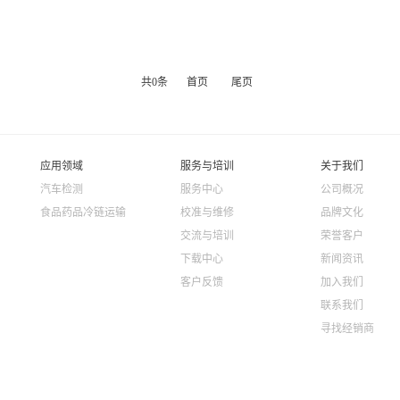
共
0
条
首页
尾页
应用领域
服务与培训
关于我们
汽车检测
服务中心
公司概况
食品药品冷链运输
校准与维修
品牌文化
交流与培训
荣誉客户
下载中心
新闻资讯
客户反馈
加入我们
联系我们
寻找经销商