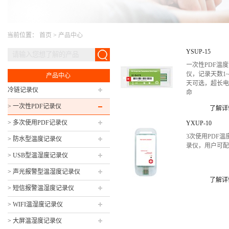
当前位置：
首页
>
产品中心
YSUP-15
一次性PDF温
仪，记录天数1~
产品中心
天可选，超长
冷链记录仪
命
> 一次性PDF记录仪
了解详
> 多次使用PDF记录仪
YXUP-10
3次使用PDF温
> 防水型温度记录仪
录仪，用户可
> USB型温湿度记录仪
> 声光报警型温湿度记录仪
了解详
> 短信报警温湿度记录仪
> WIFI温湿度记录仪
> 大屏温湿度记录仪