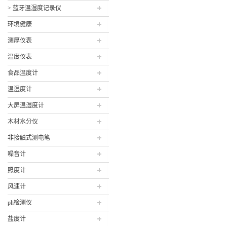
> 蓝牙温湿度记录仪
环境健康
测厚仪表
温度仪表
食品温度计
温湿度计
大屏温湿度计
木材水分仪
非接触式测电笔
噪音计
照度计
风速计
ph检测仪
盐度计