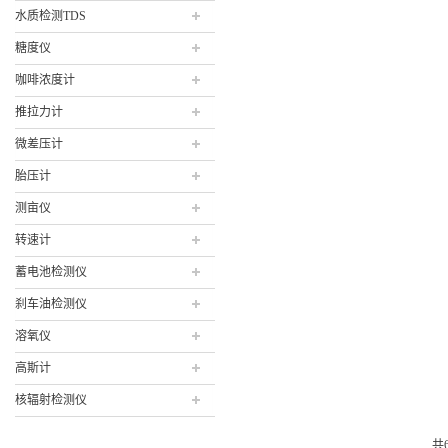
水质检测TDS
糖度仪
咖啡浓度计
推拉力计
微差压计
胎压计
测亩仪
转速计
蓄电池检测仪
刹车油检测仪
溶氧仪
高斯计
核辐射检测仪
共