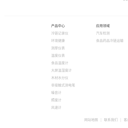
产品中心
应用领域
冷链记录仪
汽车检测
环境健康
食品药品冷链运输
测厚仪表
温度仪表
食品温度计
大屏温湿度计
木材水分仪
非接触式测电笔
噪音计
照度计
风速计
ph检测仪
网站地图
联系我们
客
盐度计